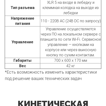
XLR 5 на входе в лебедку и
Тип разъема
клеммная колодка на выходе из
лебедки
Напряжение
110 - 220В AC (24В DC по запросу)
питания
Управление осуществляется
через ПО на локальном сервере с
планшета по сети Wi-Fi. Сервисное
Управление
управление — кнопками на
корпусе или через выносную
кнопку по сухим контактам.
Габариты
700 х 600 х 170 мм
Вес
42 кг
*Есть возможность изменить характеристики
под решение ваших технических задач
КИНЕТИЧЕСКАЯ