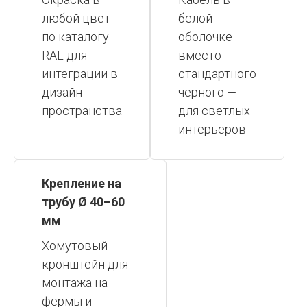
любой цвет
белой
по каталогу
оболочке
RAL для
вместо
интеграции в
стандартного
дизайн
чёрного —
пространства
для светлых
интерьеров
Крепление на
трубу Ø 40–60
мм
Хомутовый
кронштейн для
монтажа на
фермы и