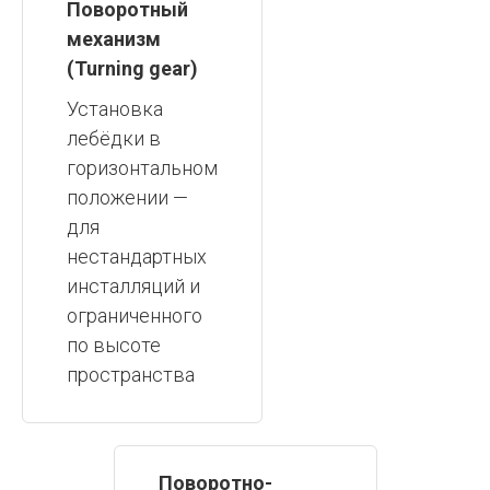
Поворотный
механизм
(Turning gear)
Установка
лебёдки в
горизонтальном
положении —
для
нестандартных
инсталляций и
ограниченного
по высоте
пространства
Поворотно-