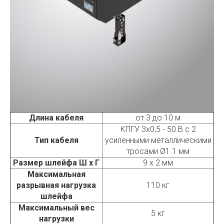
Длина кабеля
от 3 до 10 м
КПГУ 3х0,5 - 50 В с 2
Тип кабеля
усиленными металлическими
тросами Ø1.1 мм
Размер шлейфа Ш х Г
9 х 2 мм
Максимальная
разрывная нагрузка
110 кг
шлейфа
Максимальный вес
5 кг
нагрузки