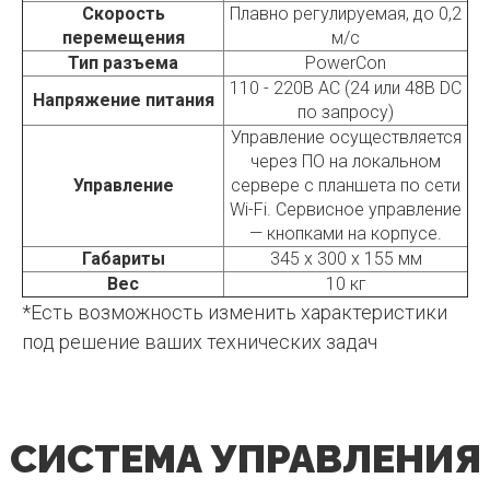
Скорость
Плавно регулируемая, до 0,2
перемещения
м/с
Тип разъема
PowerCon
110 - 220В AC (24 или 48В DC
Напряжение питания
по запросу)
Управление осуществляется
через ПО на локальном
Управление
сервере с планшета по сети
Wi-Fi. Сервисное управление
— кнопками на корпусе.
Габариты
345 х 300 х 155 мм
Вес
10 кг
*Есть возможность изменить характеристики
под решение ваших технических задач
СИСТЕМА УПРАВЛЕНИЯ