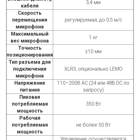
3,4 мм
кабеля
Скорость
перемещения
регулируемая, до 0,5 м/с
микрофона
Максимальный
1 кг
вес микрофона
Точность
±10 мм
позиционирования
Тип разъема для
подключения
XLR3, опционально LEMO
микрофона
Напряжение
110–200В AC (24 или 48В DC по
питания
запросу)
Пиковая
потребляемая
350 Вт
мощность
Рабочая
потребляемая
не более 50 Вт
мощность
Управление осуществляется