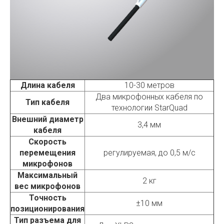
Длина кабеля
10-30 метров
Два микрофонных кабеля по
Тип кабеля
технологии StarQuad
Внешний диаметр
3,4 мм
кабеля
Скорость
перемещения
регулируемая, до 0,5 м/с
микрофонов
Максимальный
2 кг
вес микрофонов
Точность
±10 мм
позиционирования
Тип разъема для