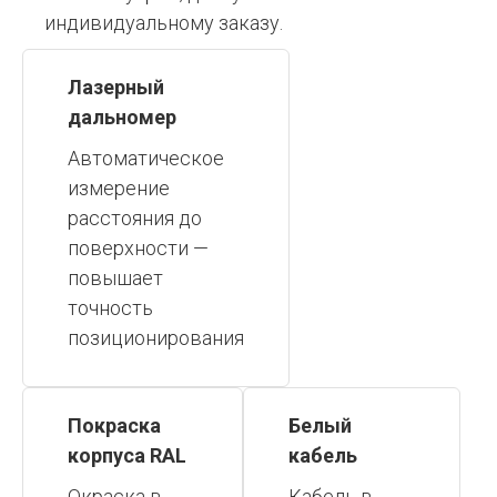
индивидуальному заказу.
Лазерный
дальномер
Автоматическое
измерение
расстояния до
поверхности —
повышает
точность
позиционирования
Покраска
Белый
корпуса RAL
кабель
Окраска в
Кабель в