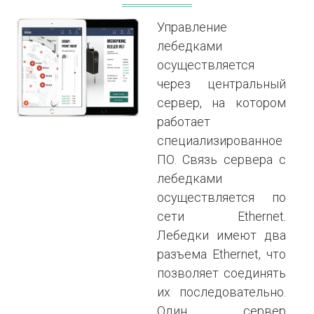
Управление
лебедками
осуществляется
через центральный
сервер, на котором
работает
специализированное
ПО. Связь сервера с
лебедками
осуществляется по
сети Ethernet.
Лебедки имеют два
разъема Ethernet, что
позволяет соединять
их последовательно.
Один сервер