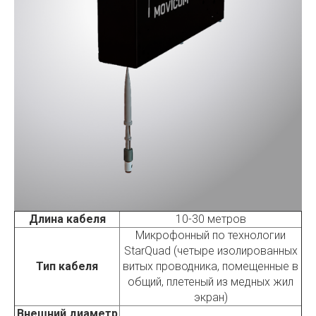
Длина кабеля
10-30 метров
Микрофонный по технологии
StarQuad (четыре изолированных
Тип кабеля
витых проводника, помещенные в
общий, плетеный из медных жил
экран)
Внешний диаметр