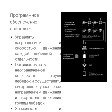
Программное
обеспечение
позволяет:
Управлять
направлением и
скоростью движения
каждой лебедкой по
отдельности.
Организовывать
неограниченное
количество групп
лебедок и осуществлять
синхронное управление
направлением движения
и скоростью движения
группы лебедок.
Записывать и