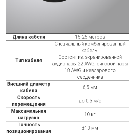
Длина кабеля
16-25 метров
Специальный комбинированный
кабель.
Состоит из: экранированной
Тип кабеля
аудиопары 22 AWG, силовой пары
18 AWG и кевларового
сердечника
Внешний диаметр
6,5 мм
кабеля
Скорость
до 0,5 м/с
перемещения
Максимальная
10 кг
нагрузка
Точность
±10 мм
позиционирования